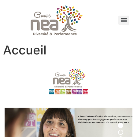
Accueil
« Pour l’externalisation de services, assurez-vous
d’une approche conjuguant performance et
fiabilité tout en donnant du sens à votre RSE »