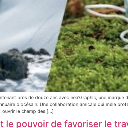
intenant près de douze ans avec nea’Graphic, une marque du
nuaire diocésain. Une collaboration amicale qui mêle profess
 ouvrir le champ des […]
 le pouvoir de favoriser le tr