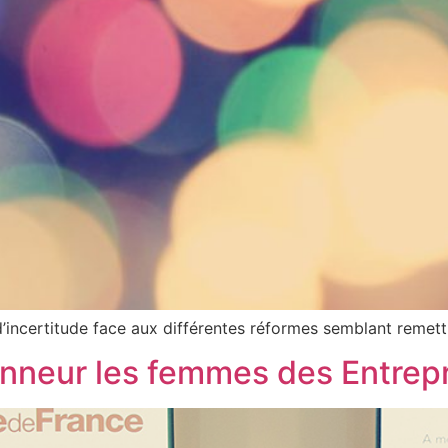
incertitude face aux différentes réformes semblant remett
onneur les femmes des Entrep