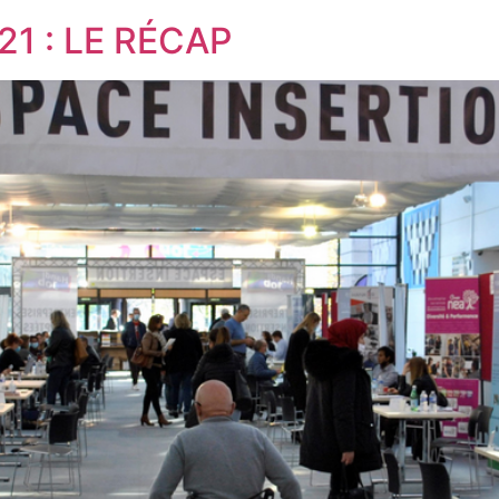
1 : LE RÉCAP