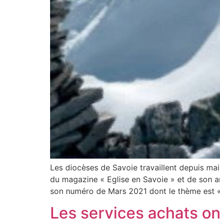
Les diocèses de Savoie travaillent depuis ma
du magazine « Eglise en Savoie » et de son an
son numéro de Mars 2021 dont le thème est «
Les services achats ont