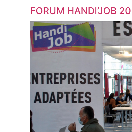
FORUM HANDI’JOB 202