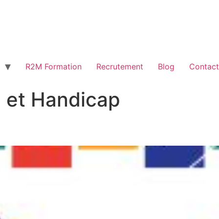
R2M Formation
Recrutement
Blog
Contact
l et Handicap