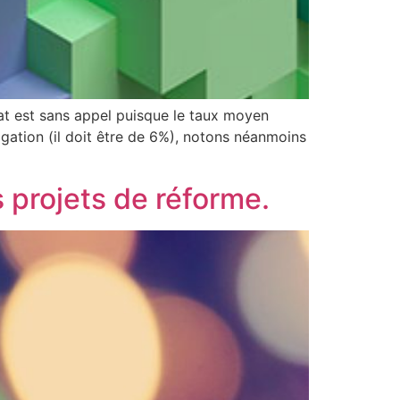
tat est sans appel puisque le taux moyen
ligation (il doit être de 6%), notons néanmoins
 projets de réforme.