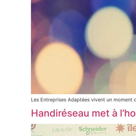
Les Entreprises Adaptées vivent un moment d’
Handiréseau met à l’h