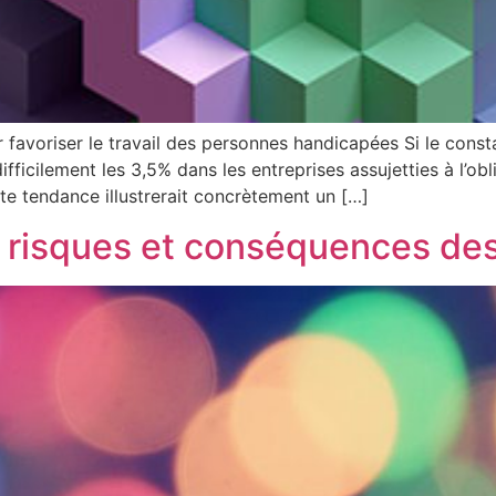
r favoriser le travail des personnes handicapées Si le cons
fficilement les 3,5% dans les entreprises assujetties à l’ob
tte tendance illustrerait concrètement un […]
 risques et conséquences des